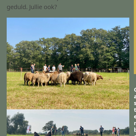
geduld. Jullie ook?