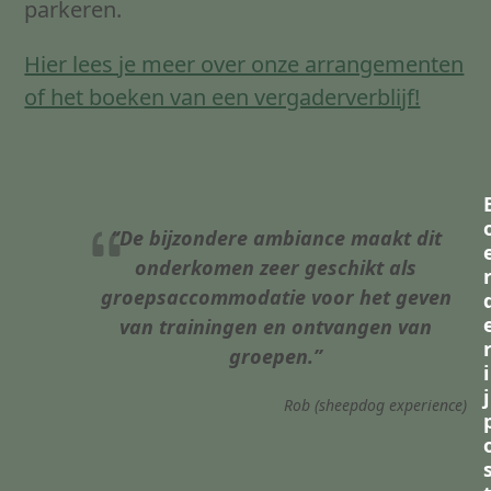
parkeren.
Hier lees je meer over onze arrangementen
of het boeken van een vergaderverblijf!
“De bijzondere ambiance maakt dit
onderkomen zeer geschikt als
groepsaccommodatie voor het geven
van trainingen en ontvangen van
groepen.”
i
j
Rob (sheepdog experience)