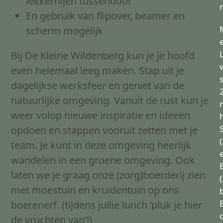
lekkernijen tussendoor
En gebruik van flipover, beamer en
scherm mogelijk
Bij De Kleine Wildenberg kun je je hoofd
even helemaal leeg maken. Stap uit je
dagelijkse werksfeer en geniet van de
natuurlijke omgeving. Vanuit de rust kun je
weer volop nieuwe inspiratie en ideeën
opdoen en stappen vooruit zetten met je
team. Je kunt in deze omgeving heerlijk
wandelen in een groene omgeving. Ook
B
laten we je graag onze (zorg)boerderij zien
met moestuin en kruidentuin op ons
b
boerenerf. (tijdens jullie lunch ‘pluk je hier
de vruchten van’!)