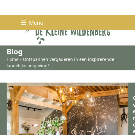
Skip
Menu
to
content
Blog
Home
»
Ontspannen vergaderen in een inspirerende
landelijke omgeving?