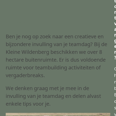
Tips voor de invulling van je
teamdag
Ben je nog op zoek naar een creatieve en
bijzondere invulling van je teamdag? Bij de
Kleine Wildenberg beschikken we over 8
hectare buitenruimte. Er is dus voldoende
ruimte voor teambuilding activiteiten of
vergaderbreaks.
r
We denken graag met je mee in de
B
invulling van je teamdag en delen alvast
enkele tips voor je.
s