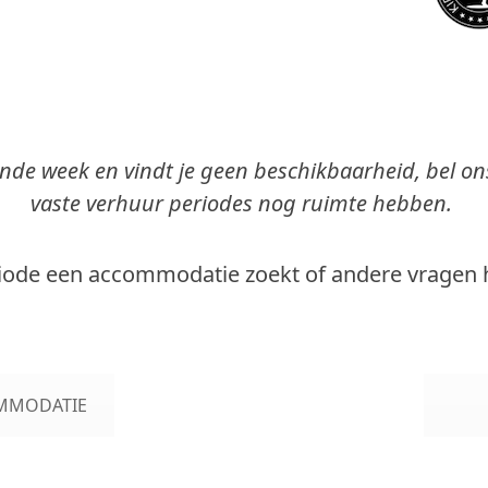
e week en vindt je geen beschikbaarheid, bel ons
vaste verhuur periodes nog ruimte hebben.
iode een accommodatie zoekt of andere vragen he
MMODATIE