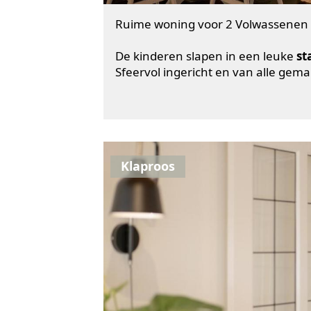
Ruime woning voor 2 Volwassenen 
De kinderen slapen in een leuke
st
Sfeervol ingericht en van alle gem
Klaproos