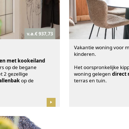
v.a.€ 937,73
Vakantie woning voor m
kinderen.
n met kookeiland
rs op de begane
Het oorspronkelijke kip
 2 gezellige
woning gelegen
direct 
allenbak
op de
terras en tuin.