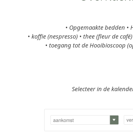
• Opgemaakte bedden
• 
• koffie (nespresso) • thee (fleur de ca
• toegang tot de Hooibioscoop (op
Selecteer in de kalend