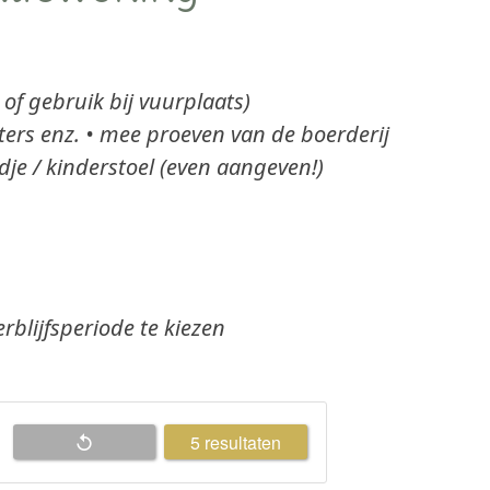
of gebruik bij vuurplaats)
lters enz. • mee proeven van de boerderij
dje / kinderstoel (even aangeven!)
blijfsperiode te kiezen
resultaten