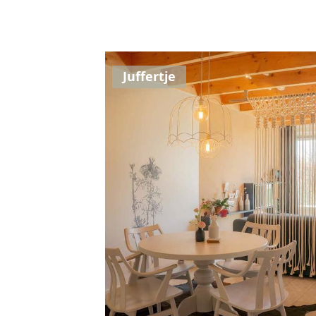
Juffertje