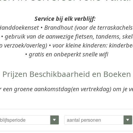
Service bij elk verblijf:
Handdoekenset • Brandhout (voor de terraskachels 
fé) • gebruik van de aanwezige fietsen, tandems, ske
 verzoek/overleg) • voor kleine kinderen: kinderbe
• gratis en onbeperkt snelle wifi
Prijzen Beschikbaarheid en Boeken
er een groene aankomstdag(en vertrekdag) om je ver