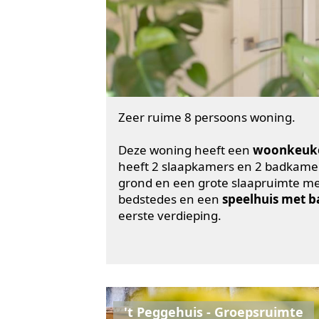
Zeer ruime 8 persoons woning.
Deze woning heeft een
woonkeuke
heeft 2 slaapkamers en 2 badkame
grond en een grote slaapruimte met
bedstedes en een
speelhuis met b
eerste verdieping.
't Peggehuis - Groepsruimte