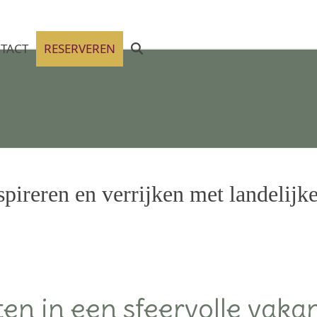
TACT
RESERVEREN
nspireren en verrijken met landelij
en in een sfeervolle vaka