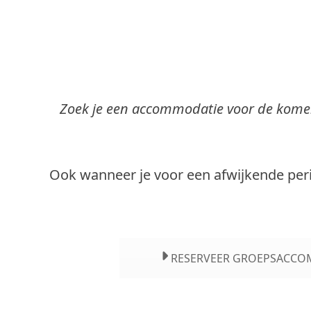
Zoek je een accommodatie voor de komend
Ook wanneer je voor een afwijkende per
RESERVEER GROEPSACCO