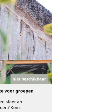
niet beschikbaar
te voor groepen
een sfeer an
groen? Kom