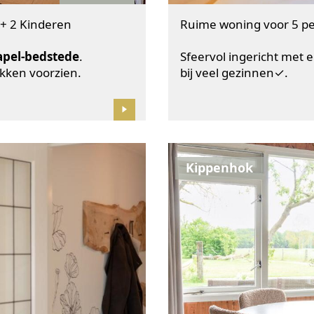
+ 2 Kinderen
Ruime woning voor 5 p
apel-bedstede
.
Sfeervol ingericht met
akken voorzien.
bij veel gezinnen✓.
Kippenhok