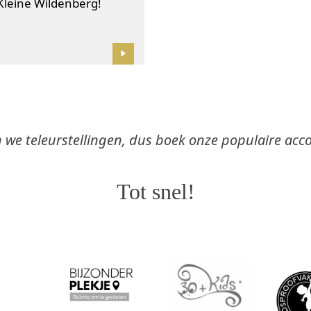
 Kleine Wildenberg!
n we teleurstellingen, dus boek onze populaire ac
Tot snel!