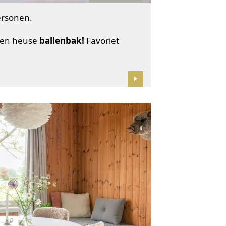
ersonen.
 een heuse
ballenbak!
Favoriet