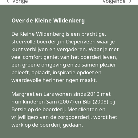
Volgende
Vorige
next
previous
post:
post:
Over de Kleine Wildenberg
De Kleine Wildenberg is een prachtige,
sfeervolle boerderij in Diepenveen waar je
kunt verblijven en vergaderen. Waar je met
veel comfort geniet van het boerderijleven,
een groene omgeving en zo samen plezier
beleeft, oplaadt, inspiratie opdoet en
waardevolle herinneringen maakt.
Margreet en Lars wonen sinds 2010 met
hun kinderen Sam (2007) en Bibi (2008) bij
Betsie op de boerderij. Met cliënten en
vrijwilligers van de zorgboerderij, wordt het
werk op de boerderij gedaan.