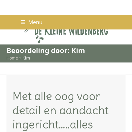
Skip
Menu
to
content
Beoordeling door: Kim
Home
»
Kim
Met alle oog voor
detail en aandacht
ingericht…..alles