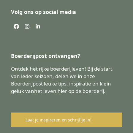
Volg ons op social media
Facebook
Instagram
LinkedIn
Boerderijpost ontvangen?
Ontdek het rijke boerderijleven! Bij de start
van ieder seizoen, delen we in onze
Boerderijpost leuke tips, inspiratie en klein
geluk vanhet leven hier op de boerderij.
Laat je inspireren en schrijf je in!