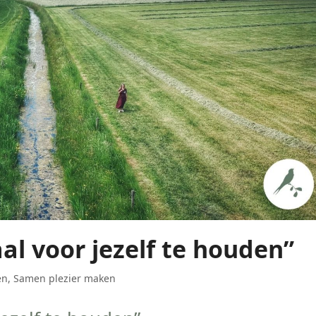
al voor jezelf te houden”
en
,
Samen plezier maken