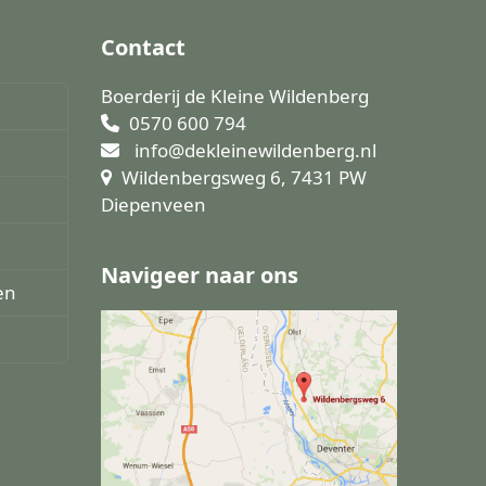
post:
Contact
Boerderij de Kleine Wildenberg
0570 600 794
info@dekleinewildenberg.nl
Wildenbergsweg 6, 7431 PW
Diepenveen
Navigeer naar ons
en