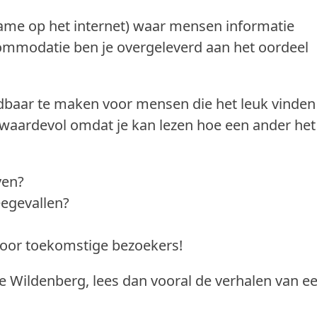
name op het internet) waar mensen informatie
ommodatie ben je overgeleverd aan het oordeel
dbaar te maken voor mensen die het leuk vinden
 waardevol omdat je kan lezen hoe een ander het
ven?
eegevallen?
voor toekomstige bezoekers!
ne Wildenberg, lees dan vooral de verhalen van e