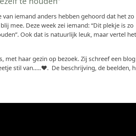
ezelf te houden”
e van iemand anders hebben gehoord dat het zo
 blij mee. Deze week zei iemand: “Dit plekje is zo
houden”. Ook dat is natuurlijk leuk, maar vertel he
 met haar gezin op bezoek. Zij schreef een blog
tje stil van…..❤︎. De beschrijving, de beelden, h