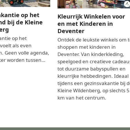
kantie op het
Kleurrijk Winkelen voor
nd bij de Kleine
en met Kinderen in
erg
Deventer
ntie op het
Ontdek de leukste winkels om t
 voelt als even
shoppen met kinderen in
. Geen volle agenda,
Deventer. Van kinderkleding,
er worden tussen…
speelgoed en creatieve cadeau
tot duurzame babyspullen en
kleurrijke hebbedingen. Ideaal
tijdens een gezinsvakantie bij d
Kleine Wildenberg, op slechts 5
km van het centrum.