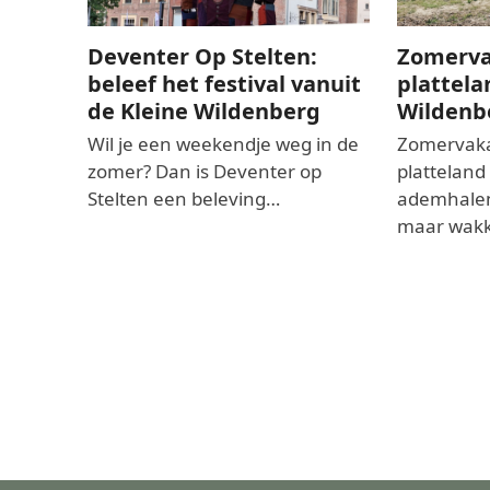
Deventer Op Stelten:
Zomerva
beleef het festival vanuit
plattela
de Kleine Wildenberg
Wildenb
Wil je een weekendje weg in de
Zomervaka
zomer? Dan is Deventer op
platteland
Stelten een beleving…
ademhalen
maar wakk