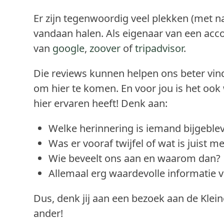
Er zijn tegenwoordig veel plekken (met 
vandaan halen. Als eigenaar van een acc
van
google
,
zoover
of
tripadvisor
.
Die reviews kunnen helpen ons beter vin
om hier te komen. En voor jou is het ook
hier ervaren heeft! Denk aan:
Welke herinnering is iemand bijgeble
Was er vooraf twijfel of wat is juist m
Wie beveelt ons aan en waarom dan?
Allemaal erg waardevolle informatie 
Dus, denk jij aan een bezoek aan de Klei
ander!