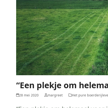
“Een plekje om helema
28 mei 2020
margreet
Het pure boerderijlev