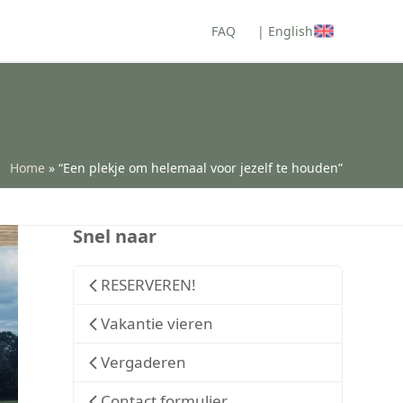
FAQ
| English
Home
»
“Een plekje om helemaal voor jezelf te houden”
Snel naar
RESERVEREN!
Vakantie vieren
Vergaderen
Contact formulier