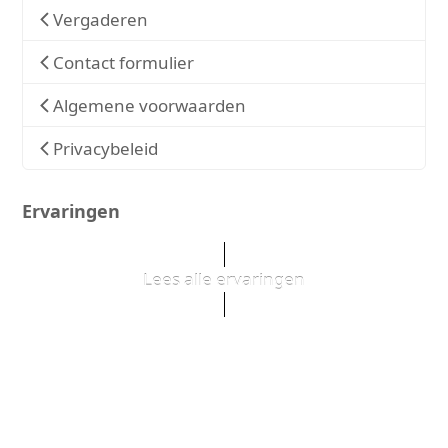
Vergaderen
Contact formulier
Algemene voorwaarden
Privacybeleid
Ervaringen
Lees alle ervaringen
e
We waren aangenaam
n
verrast door de