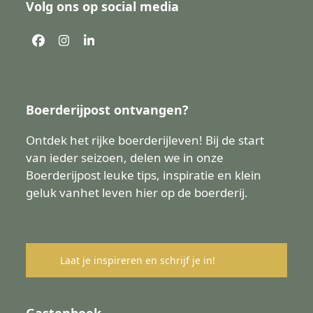
Volg ons op social media
Facebook
Instagram
LinkedIn
Boerderijpost ontvangen?
Ontdek het rijke boerderijleven! Bij de start
van ieder seizoen, delen we in onze
Boerderijpost leuke tips, inspiratie en klein
geluk vanhet leven hier op de boerderij.
Laat je inspireren en schrijf je in!