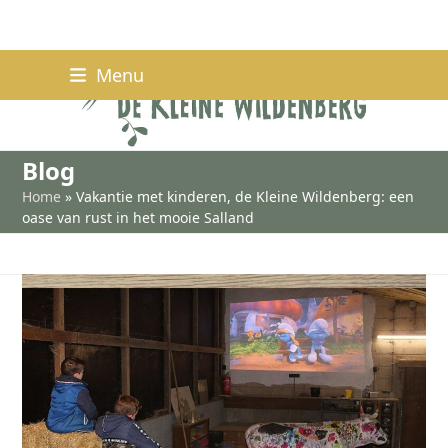
Skip
Menu
to
content
Blog
Home
»
Vakantie met kinderen, de Kleine Wildenberg: een
oase van rust in het mooie Salland